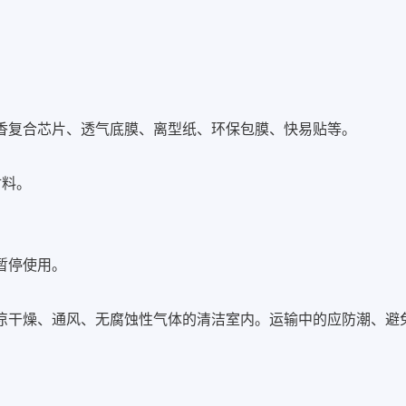
香复合芯片、透气底膜、离型纸、环保包膜、快易贴等。
材料。
暂停使用。
阴凉干燥、通风、无腐蚀性气体的清洁室内。运输中的应防潮、避