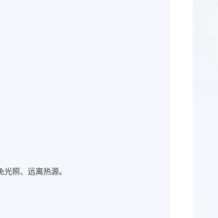
免光照、远离热源。