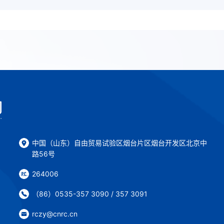
中国（山东）自由贸易试验区烟台片区烟台开发区北京中
路56号
264006
（86）0535-357 3090 / 357 3091
rczy@cnrc.cn