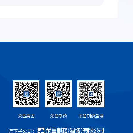
荣昌集团
荣昌制药
荣昌制药淄博
旗下子公司：