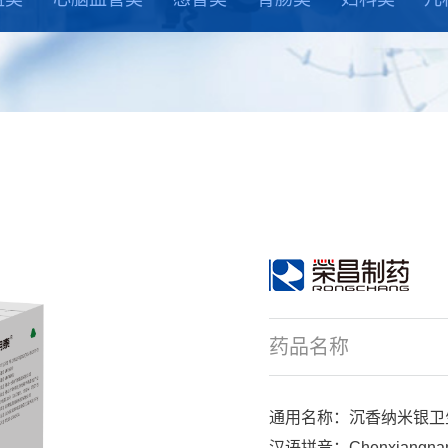
药品名称
通用名称：沉香纳米银卫
汉语拼音：Chenxiangnamiy