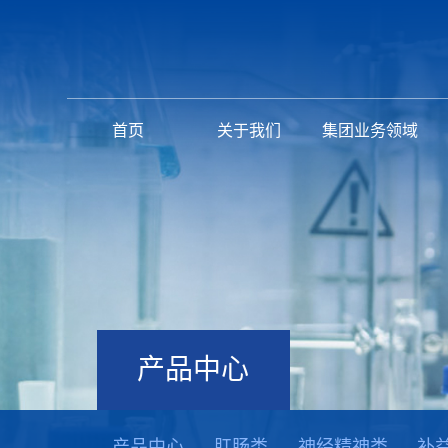
首页
关于我们
集团业务领域
产品中心
产品中心
肛肠类
神经精神类
补