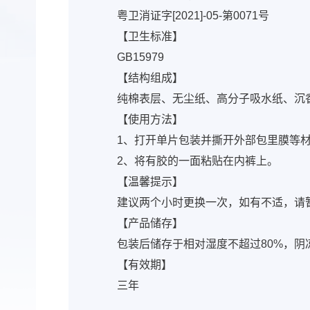
粤卫消证字[2021]-05-第0071号
【卫生标准】
GB15979
【结构组成】
纯棉表层、无尘纸、高分子吸水纸、沉
【使用方法】
1、打开单片包装并撕开外部包里膜等
2、将有胶的一面粘贴在内裤上。
【温馨提示】
建议两个小时更换一次，如有不适，请
【产品储存】
包装后储存于相对湿度不超过80%，
【有效期】
三年