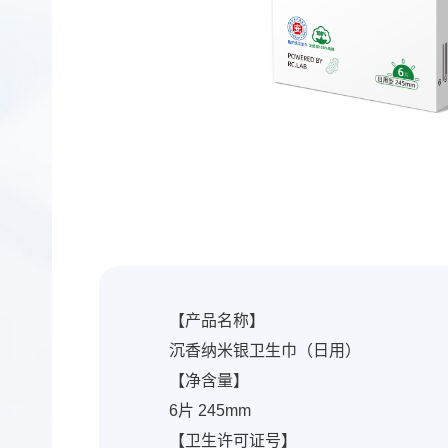
【产品名称】
沉香纳米银卫生巾（日用）
【净含量】
6片 245mm
【卫生许可证号】